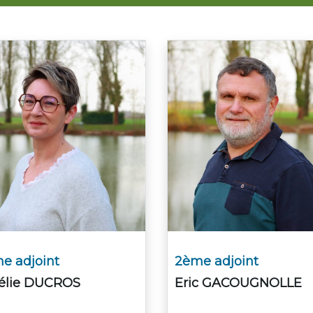
e adjoint
2ème adjoint
élie DUCROS
Eric GACOUGNOLLE