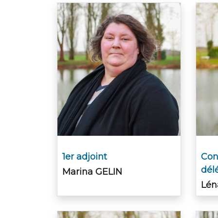
1er adjoint
Con
dél
Marina GELIN
Lén