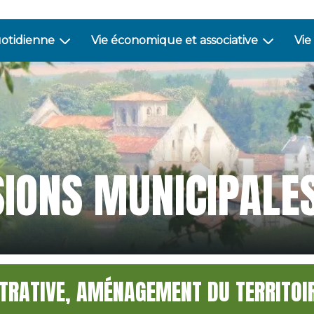
uotidienne
Vie économique et associative
Vie
IONS MUNICIPALE
TRATIVE, AMÉNAGEMENT DU TERRITOI