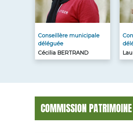
Conseillère municipale
Con
déléguée
dél
Cécilia BERTRAND
Lau
COMMISSION PATRIMOINE