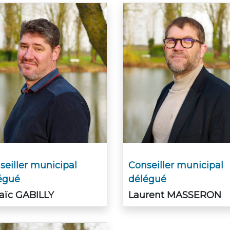
seiller municipal
Conseiller municipal
égué
délégué
aïc GABILLY
Laurent MASSERON