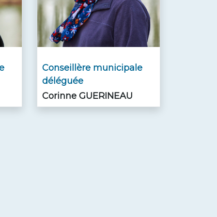
e
Conseillère municipale
déléguée
Corinne GUERINEAU