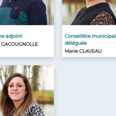
e adjoint
Conseillère municipal
déléguée
c GACOUGNOLLE
Marie CLAVEAU