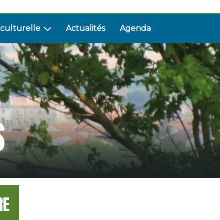
 culturelle
Actualités
Agenda
S
RE