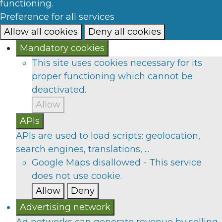
functioning.
Preference for all services
Allow all cookies
Deny all cookies
Mandatory cookies
This site uses cookies necessary for its
proper functioning which cannot be
deactivated.
Allow
APIs
APIs are used to load scripts: geolocation,
search engines, translations, ...
Google Maps
disallowed
-
This service
does not use cookie.
Allow
Deny
Advertising network