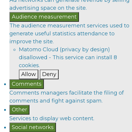
Ad networks can generate revenue by selling
advertising space on the site.
Audience measurement
The audience measurement services used to
generate useful statistics attendance to
improve the site.
Matomo Cloud (privacy by design)
disallowed
-
This service can install 8
cookies.
Allow
Deny
Comments
Comments managers facilitate the filing of
comments and fight against spam.
Other
Services to display web content.
Social networks