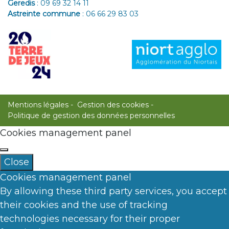
Geredis
:
09 69 32 14 11
Astreinte commune
:
06 66 29 83 03
Mentions légales
Gestion des cookies
Politique de gestion des données personnelles
Cookies management panel
Close
Cookies management panel
By allowing these third party services, you accept
their cookies and the use of tracking
technologies necessary for their proper