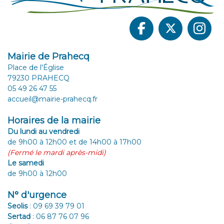
Mairie de Prahecq
Place de l'Église
79230 PRAHECQ
05 49 26 47 55
accueil@mairie-prahecq.fr
Horaires de la mairie
Du lundi au vendredi
de 9h00 à 12h00 et de 14h00 à 17h00
(Fermé le mardi après-midi)
Le samedi
de 9h00 à 12h00
N° d'urgence
Seolis
:
09 69 39 79 01
Sertad
:
06 87 76 07 96