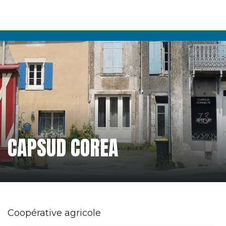
CAPSUD COREA
Coopérative agricole