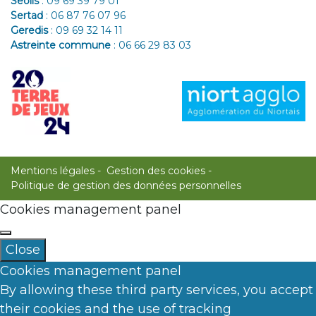
Seolis
:
09 69 39 79 01
Sertad
:
06 87 76 07 96
Geredis
:
09 69 32 14 11
Astreinte commune
:
06 66 29 83 03
Mentions légales
Gestion des cookies
Politique de gestion des données personnelles
Cookies management panel
Close
Cookies management panel
By allowing these third party services, you accept
their cookies and the use of tracking