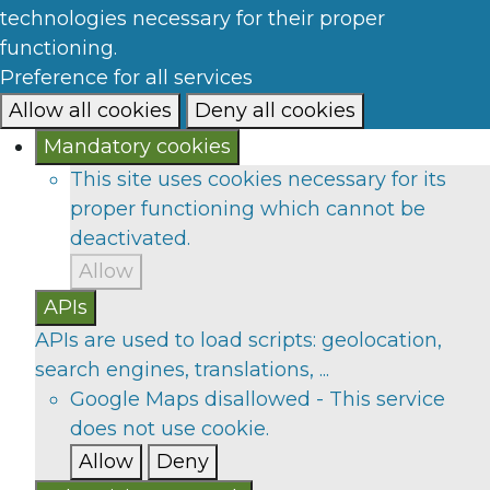
technologies necessary for their proper
functioning.
Preference for all services
Allow all cookies
Deny all cookies
Mandatory cookies
This site uses cookies necessary for its
proper functioning which cannot be
deactivated.
Allow
APIs
APIs are used to load scripts: geolocation,
search engines, translations, ...
Google Maps
disallowed
-
This service
does not use cookie.
Allow
Deny