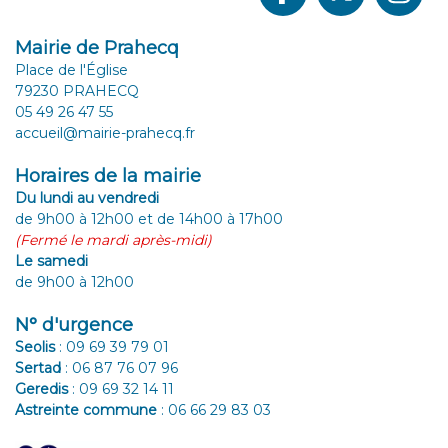
Mairie de Prahecq
Place de l'Église
79230 PRAHECQ
05 49 26 47 55
accueil@mairie-prahecq.fr
Horaires de la mairie
Du lundi au vendredi
de 9h00 à 12h00 et de 14h00 à 17h00
(Fermé le mardi après-midi)
Le samedi
de 9h00 à 12h00
N° d'urgence
Seolis
:
09 69 39 79 01
Sertad
:
06 87 76 07 96
Geredis
:
09 69 32 14 11
Astreinte commune
:
06 66 29 83 03