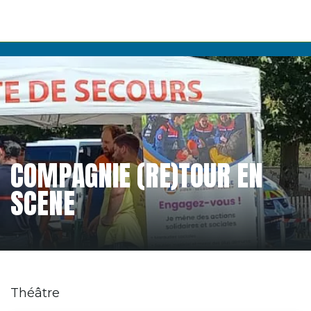
COMPAGNIE (RE)TOUR EN
SCENE
Théâtre