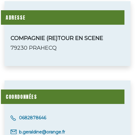
ADRESSE
COMPAGNIE (RE)TOUR EN SCENE
79230 PRAHECQ
COORDONNÉES
0682878646
b.geraldine@orange.fr