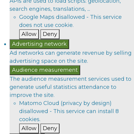
APIs are used to load scripts: geolocation,
search engines, translations, ...
Google Maps
disallowed
-
This service
does not use cookie.
Allow
Deny
Advertising network
Ad networks can generate revenue by selling
advertising space on the site.
Audience measurement
The audience measurement services used to
generate useful statistics attendance to
improve the site.
Matomo Cloud (privacy by design)
disallowed
-
This service can install 8
cookies.
Allow
Deny