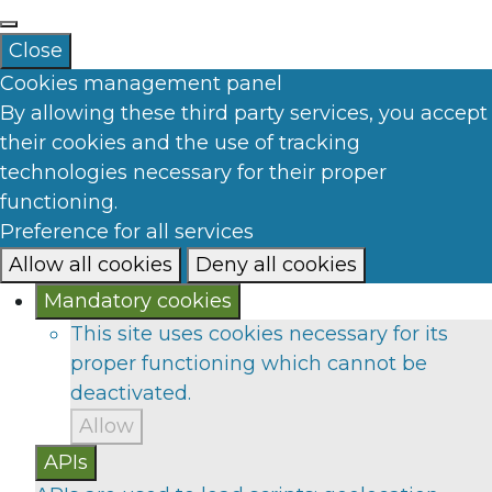
Close
Cookies management panel
By allowing these third party services, you accept
their cookies and the use of tracking
technologies necessary for their proper
functioning.
Preference for all services
Allow all cookies
Deny all cookies
Mandatory cookies
This site uses cookies necessary for its
proper functioning which cannot be
deactivated.
Allow
APIs