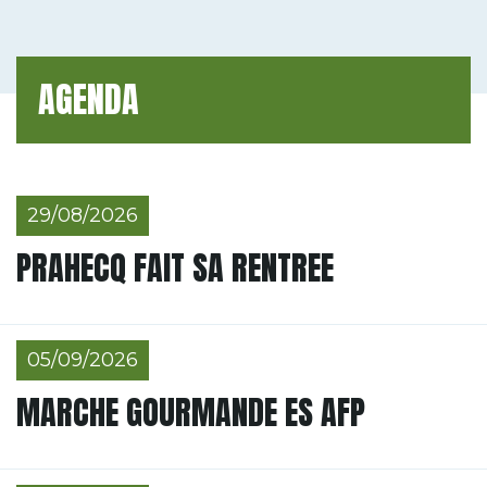
AGENDA
29/08/2026
PRAHECQ FAIT SA RENTREE
05/09/2026
MARCHE GOURMANDE ES AFP