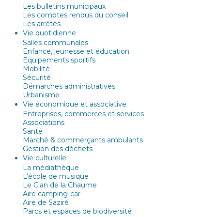
Les bulletins municipaux
Les comptes rendus du conseil
Les arrêtés
Vie quotidienne
Salles communales
Enfance, jeunesse et éducation
Equipements sportifs
Mobilité
Sécurité
Démarches administratives
Urbanisme
Vie économique et associative
Entreprises, commerces et services
Associations
Santé
Marché & commerçants ambulants
Gestion des déchets
Vie culturelle
La médiathèque
L’école de musique
Le Clan de la Chaume
Aire camping-car
Aire de Saziré
Parcs et espaces de biodiversité