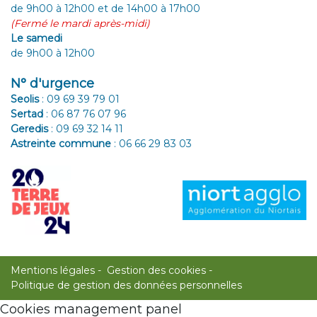
de 9h00 à 12h00 et de 14h00 à 17h00
(Fermé le mardi après-midi)
Le samedi
de 9h00 à 12h00
N° d'urgence
Seolis
:
09 69 39 79 01
Sertad
:
06 87 76 07 96
Geredis
:
09 69 32 14 11
Astreinte commune
:
06 66 29 83 03
Mentions légales
Gestion des cookies
Politique de gestion des données personnelles
Cookies management panel