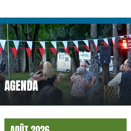
AGENDA
AOÛT 2026