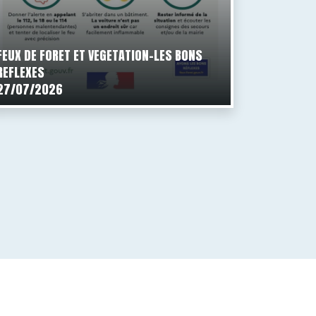
FEUX DE FORET ET VEGETATION-LES BONS
REFLEXES
27/07/2026