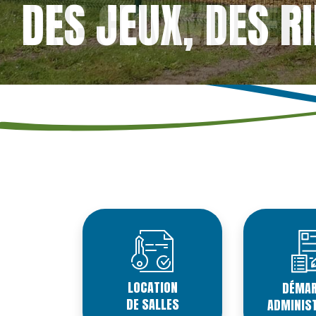
UNE COMMUNE OÙ 
LOCATION
DÉMA
DE SALLES
ADMINIS