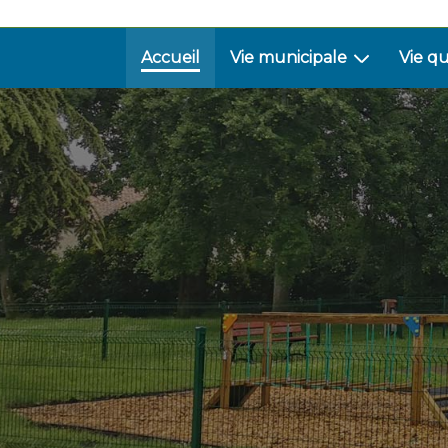
Accueil
Vie municipale
Vie q