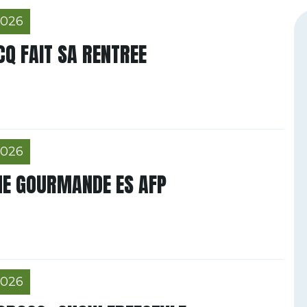
2026
Q FAIT SA RENTREE
2026
E GOURMANDE ES AFP
2026