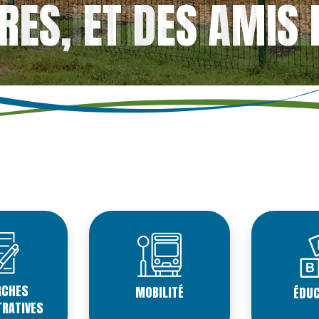
IL FAIT BON VIVR
RCHES
MOBILITÉ
ÉDUC
TRATIVES