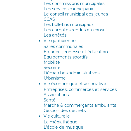
Les commissions municipales
Les services municipaux
Le conseil municipal des jeunes
CCAS
Les bulletins municipaux
Les comptes rendus du conseil
Les arrêtés
Vie quotidienne
Salles communales
Enfance, jeunesse et éducation
Equipements sportifs
Mobilité
Sécurité
Démarches administratives
Urbanisme
Vie économique et associative
Entreprises, commerces et services
Associations
Santé
Marché & commerçants ambulants
Gestion des déchets
Vie culturelle
La médiathèque
L’école de musique