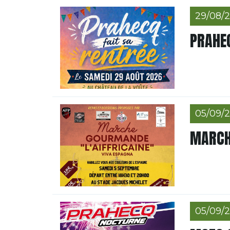
29/08/
PRAHEC
05/09/
MARCH
05/09/