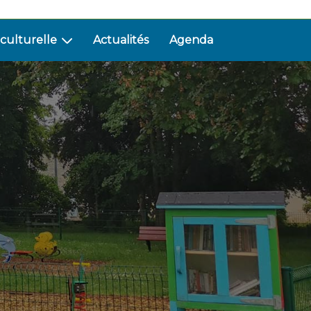
 culturelle
Actualités
Agenda